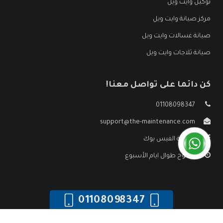
توكيل وايت ويل
مركز صيانة وايت ويل
صيانة غسالات وايت ويل
صيانة ثلاجات وايت ويل
كن دائما على تواصل معنا!
01108098347
support@the-maintenance.com
صفحة الفيس بوك
مفتوح طوال ايام الأسبوع
01108098347