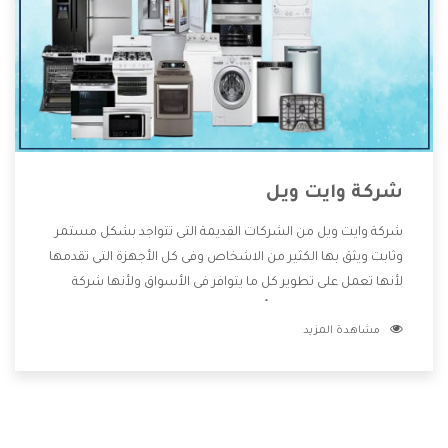
شركة وايت ويل
شركة وايت ويل من الشركات القديمة التى تتواجد بشكل مستمر
وثابت ويثق بها الكثير من الاشخاص وفى كل الأجهزة التى تقدمها
لأنها تعمل على تطوير كل ما يتوافر فى الأسواق ولأنها شركة
معروفة تهتم جدا بتوفير أفضل خدمات ما بعد البيع مع المنتجات
مشاهدة المزيد
وتقدم للعملاء أقوى العروض والخصومات التى تسهل على
المستهلك الاستمتاع بشراء جميع ما نقدمه لكم معنا هتجد كل
ما هو جديد وأفضل