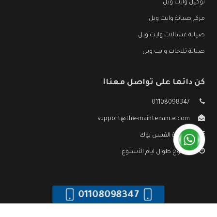
توكيل وايت ويل
مركز صيانة وايت ويل
صيانة غسالات وايت ويل
صيانة ثلاجات وايت ويل
كن دائما على تواصل معنا!
01108098347
support@the-maintenance.com
صفحة الفيس بوك
مفتوح طوال ايام الأسبوع
01108098347