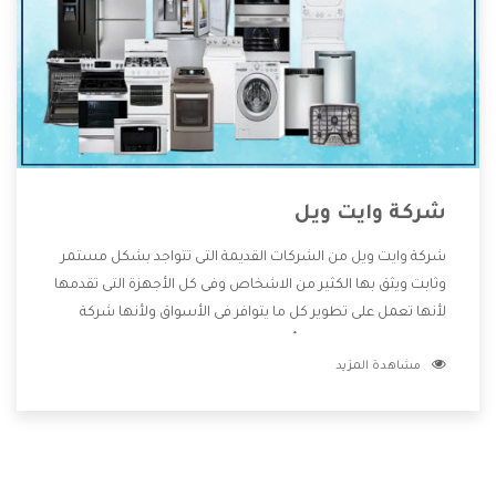
شركة وايت ويل
شركة وايت ويل من الشركات القديمة التى تتواجد بشكل مستمر
وثابت ويثق بها الكثير من الاشخاص وفى كل الأجهزة التى تقدمها
لأنها تعمل على تطوير كل ما يتوافر فى الأسواق ولأنها شركة
معروفة تهتم جدا بتوفير أفضل خدمات ما بعد البيع مع المنتجات
مشاهدة المزيد
وتقدم للعملاء أقوى العروض والخصومات التى تسهل على
المستهلك الاستمتاع بشراء جميع ما نقدمه لكم معنا هتجد كل
ما هو جديد وأفضل