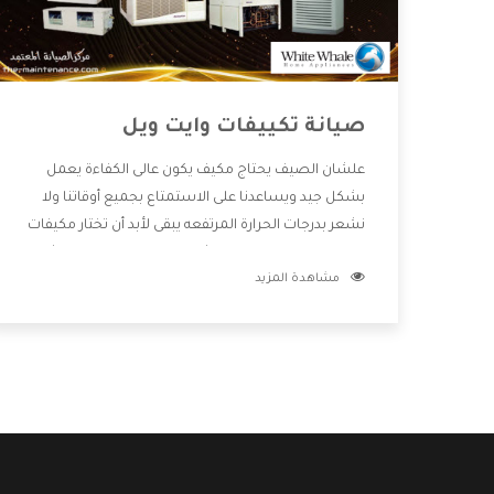
صيانة تكييفات وايت ويل
علشان الصيف يحتاج مكيف يكون عالى الكفاءة يعمل
بشكل جيد ويساعدنا على الاستمتاع بجميع أوقاتنا ولا
نشعر بدرجات الحرارة المرتفعه يبقى لأبد أن تختار مكيفات
وايت ويل الجديدة تعمل بشكل مختلفة ومزودة بالكثير
مشاهدة المزيد
من الخواص الجديدة التى تجعل المستهلك مستمتع
بشراء المكيف كما أن يوجد منه موديلات وقدرات مختلفة
تتناسب مع جميع المساحات وبجانب كل المميزات
الكثيرة التى نوضحها لكم بنوفر لكم أفضل أسعار
تساعدكم على الاستمتاع بشراء المكيف.