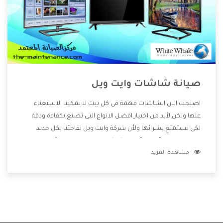
صيانة شاشات وايت ويل
اصبحت الان الشاشات مهمة فى كل بيت لا يمكننا الاستغناء
عنها ولكن لأبد من اختيار افضل الانواع التى تصنع بكفاءة ودقة
لكى نستمتع بشرائها ولأن شركة وايت ويل تفاجئنا بكل جديد
قامت بصناعة أفضل أنواع الشاشات التى تحتوى على أفضل
مشاهدة المزيد
المواصفات والإمكانيات المختلفة وأيضا تتوفر بأفضل الاسعار
المختلفة