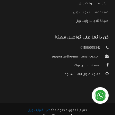
مركز صيانة وايت ويل
صيانة غسالات وايت ويل
صيانة ثلاجات وايت ويل
كن دائما على تواصل معنا!
01108098347
support@the-maintenance.com
صفحة الفيس بوك
مفتوح طوال ايام الأسبوع
جميع الحقوق محفوظه ©
صيانة وايت ويل