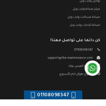
توكيل وايت ويل
مركز صيانة وايت ويل
صيانة غسالات وايت ويل
صيانة ثلاجات وايت ويل
كن دائما على تواصل معنا!
01108098347
support@the-maintenance.com
صفحة الفيس بوك
مفتوح طوال ايام الأسبوع
01108098347