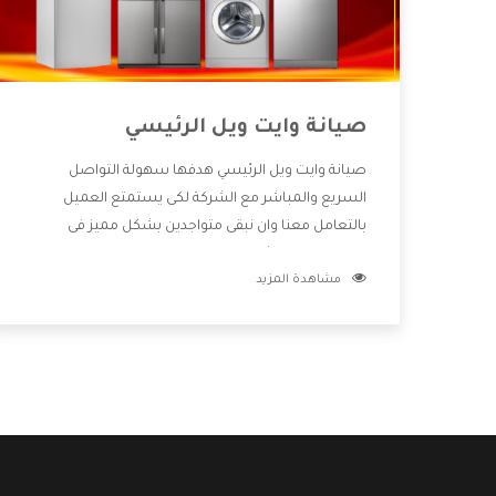
صيانة وايت ويل الرئيسي
صيانة وايت ويل الرئيسي هدفها سهولة التواصل
السريع والمباشر مع الشركة لكى يستمتع العميل
بالتعامل معنا وان نبقى متواجدين بشكل مميز فى
الاسواق فنحن شركة كبيرة نهتم بكل التفاصيل المهمة
مشاهدة المزيد
للعميل وان يستمتع بالخدمات التى تنفرد الشركة بها
والتى تكون منها خدمة الصيانة التى تكون من أهم
الخدمات التى يرغب بها العميل لأنها تحافظ على كفاءة
المنتج كما أن شركة وايت ويل تقدم لنا جميع الأجهزة
التى نبحث عنها وأقوى الأسعار التى تكون مناسبة لكثير
من العملاء