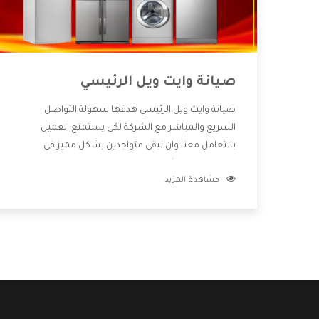
صيانة وايت ويل الرئيسي
صيانة وايت ويل الرئيسي هدفها سهولة التواصل
السريع والمباشر مع الشركة لكى يستمتع العميل
بالتعامل معنا وان نبقى متواجدين بشكل مميز فى
الاسواق فنحن شركة كبيرة نهتم بكل التفاصيل المهمة
مشاهدة المزيد
للعميل وان يستمتع بالخدمات التى تنفرد الشركة بها
والتى تكون منها خدمة الصيانة التى تكون من أهم
الخدمات التى يرغب بها العميل لأنها تحافظ على كفاءة
المنتج كما أن شركة وايت ويل تقدم لنا جميع الأجهزة
التى نبحث عنها وأقوى الأسعار التى تكون مناسبة لكثير
من العملاء