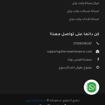
مركز صيانة وايت ويل
صيانة غسالات وايت ويل
صيانة ثلاجات وايت ويل
كن دائما على تواصل معنا!
01108098347
support@the-maintenance.com
صفحة الفيس بوك
مفتوح طوال ايام الأسبوع
جميع الحقوق محفوظه ©
صيانة وايت ويل