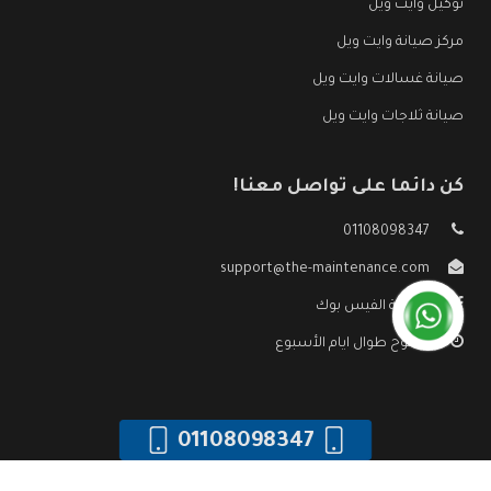
توكيل وايت ويل
مركز صيانة وايت ويل
صيانة غسالات وايت ويل
صيانة ثلاجات وايت ويل
كن دائما على تواصل معنا!
01108098347
support@the-maintenance.com
صفحة الفيس بوك
مفتوح طوال ايام الأسبوع
01108098347