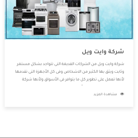
شركة وايت ويل
شركة وايت ويل من الشركات القديمة التى تتواجد بشكل مستمر
وثابت ويثق بها الكثير من الاشخاص وفى كل الأجهزة التى تقدمها
لأنها تعمل على تطوير كل ما يتوافر فى الأسواق ولأنها شركة
معروفة تهتم جدا بتوفير أفضل خدمات ما بعد البيع مع المنتجات
مشاهدة المزيد
وتقدم للعملاء أقوى العروض والخصومات التى تسهل على
المستهلك الاستمتاع بشراء جميع ما نقدمه لكم معنا هتجد كل
ما هو جديد وأفضل