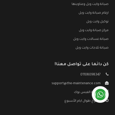
صيانة وايت ويل وعناوينها
ارقام صيانة وايت ويل
توكيل وايت ويل
مركز صيانة وايت ويل
صيانة غسالات وايت ويل
صيانة ثلاجات وايت ويل
كن دائما على تواصل معنا!
01108098347
support@the-maintenance.com
صفحة الفيس بوك
مفتوح طوال ايام الأسبوع