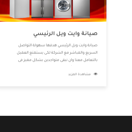
صيانة وايت ويل الرئيسي
صيانة وايت ويل الرئيسي هدفها سهولة التواصل
السريع والمباشر مع الشركة لكى يستمتع العميل
بالتعامل معنا وان نبقى متواجدين بشكل مميز فى
الاسواق فنحن شركة كبيرة نهتم بكل التفاصيل المهمة
مشاهدة المزيد
للعميل وان يستمتع بالخدمات التى تنفرد الشركة بها
والتى تكون منها خدمة الصيانة التى تكون من أهم
الخدمات التى يرغب بها العميل لأنها تحافظ على كفاءة
المنتج كما أن شركة وايت ويل تقدم لنا جميع الأجهزة
التى نبحث عنها وأقوى الأسعار التى تكون مناسبة لكثير
من العملاء