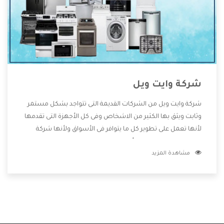
شركة وايت ويل
شركة وايت ويل من الشركات القديمة التى تتواجد بشكل مستمر
وثابت ويثق بها الكثير من الاشخاص وفى كل الأجهزة التى تقدمها
لأنها تعمل على تطوير كل ما يتوافر فى الأسواق ولأنها شركة
معروفة تهتم جدا بتوفير أفضل خدمات ما بعد البيع مع المنتجات
مشاهدة المزيد
وتقدم للعملاء أقوى العروض والخصومات التى تسهل على
المستهلك الاستمتاع بشراء جميع ما نقدمه لكم معنا هتجد كل
ما هو جديد وأفضل