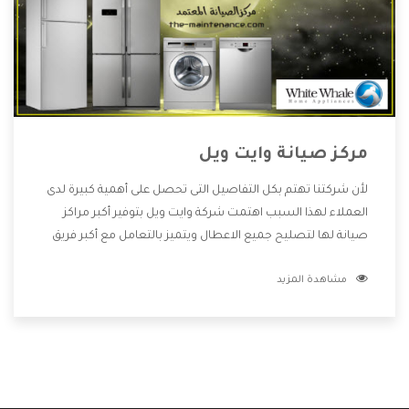
مركز صيانة وايت ويل
لأن شركتنا تهتم بكل التفاصيل التى تحصل على أهمية كبيرة لدى
العملاء لهذا السبب اهتمت شركة وايت ويل بتوفير أكبر مراكز
صيانة لها لتصليح جميع الاعطال ويتميز بالتعامل مع أكبر فريق
من الفنيين يعملوا لدينا فنحن نقدم الافضل لكى نحافظ على
مشاهدة المزيد
مكانتنا وعلى عملاءنا الكرام .