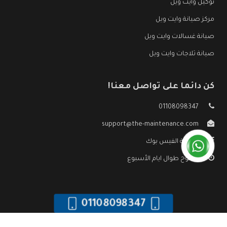
توكيل وايت ويل
مركز صيانة وايت ويل
صيانة غسالات وايت ويل
صيانة ثلاجات وايت ويل
كن دائما على تواصل معنا!
01108098347
support@the-maintenance.com
صفحة الفيس بوك
مفتوح طوال ايام الأسبوع
01108098347