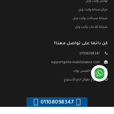
توكيل وايت ويل
مركز صيانة وايت ويل
صيانة غسالات وايت ويل
صيانة ثلاجات وايت ويل
كن دائما على تواصل معنا!
01108098347
support@the-maintenance.com
صفحة الفيس بوك
مفتوح طوال ايام الأسبوع
01108098347