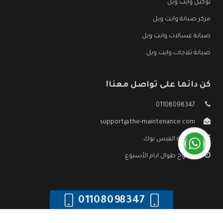
توكيل وايت ويل
مركز صيانة وايت ويل
صيانة غسالات وايت ويل
صيانة ثلاجات وايت ويل
كن دائما على تواصل معنا!
01108098347
support@the-maintenance.com
صفحة الفيس بوك
مفتوح طوال ايام الأسبوع
01108098347