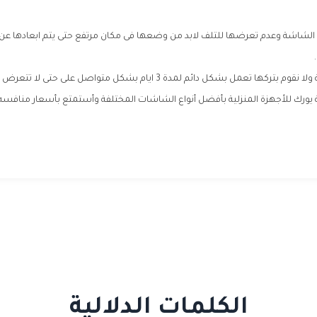
الشاشة وعدم تعرضها للتلف لابد من وضعها فى مكان مرتفع حتى يتم ابعادها عن ا
مل بشكل دائم لمدة 3 ايام بشكل متواصل على حتى لا تتعرض لإى مشكلة .
يورك للأجهزة المنزلية بأفضل أنواع الشاشات المختلفة وأستمتع بأسعار منافسه
الكلمات الدلالية