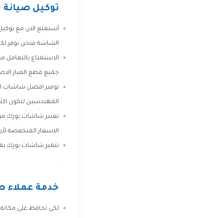
توكيل صيانة 
أستمتع الان مع توكيل
الشاشة فنحن نوفر لك
الاستمتاع بالتعامل مع
جميع قطع الغيار الا
توفير افضل شاشات لشر
المهندسين لتكون اكثر 
تعتبر شاشات يورك من ا
الاسعار المنخفضة لأن 
تتميز شاشات يورك بمعد
.
خدمة عملاء ص
لكى نحافظ على مكانة ش