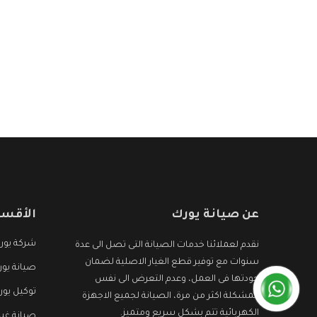
عن صيانة يورك
الأقسا
شركة يور
نقدم لعملائنا خدمات الصيانة التى تصل الى عدة
سنوات مع توفير قطع الغيار الاصلية لضمان
صيانة يور
جودتها فى العمل، وعدم التعرض الى نفس
توكيل يور
المشكلة اكثر من مرة، الصيانة لجميع الاجهزة
الكهربائية تتم بشكل سريع ومتميز.
صيانة غس