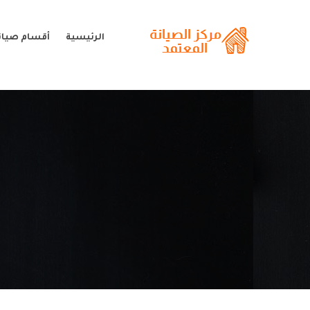
الرئيسية
أقسام صيان