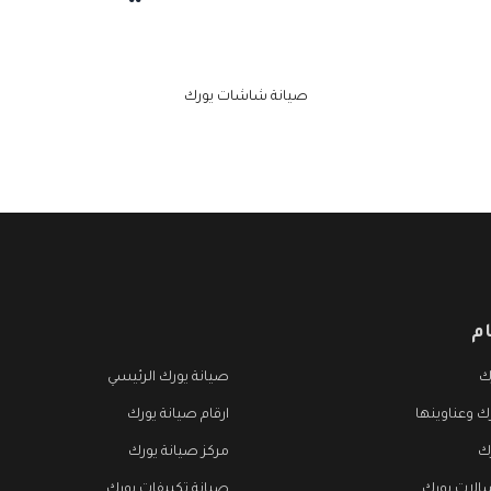
صيانة شاشات يورك
م
ك
صيانة يورك الرئيسي
ك وعناوينها
ارقام صيانة يورك
ك
مركز صيانة يورك
الات يورك
صيانة تكييفات يورك