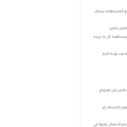
ل مع المستهلك بشكل
مان تتميز
 ومشاهدة كل ما نريده
ند عودة التيار
الامر بكل اهتمام
 الخدمة نقوم باكتشاف إى
يتم الاتصال عليها فى