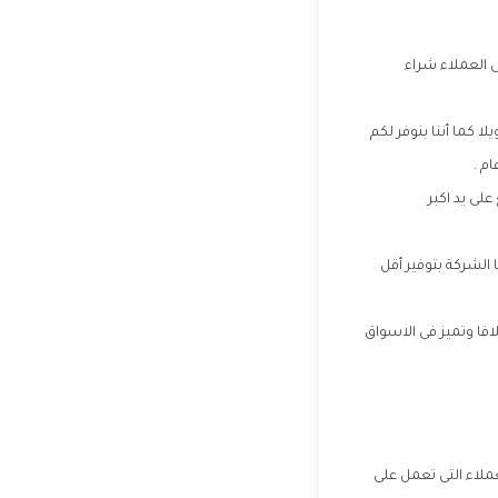
 العملاء شراء
 كما أننا بنوفر لكم
م .
ى يد اكبر
الشركة بتوفير أقل
افا وتميز فى الاسواق
ملاء التى تعمل على