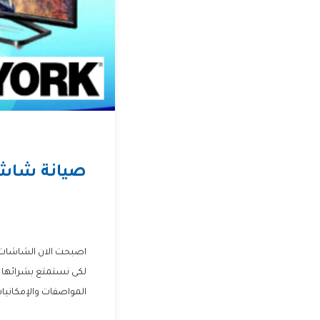
صيانة شاش
اصبحت الان الشاشات مه
لكى نستمتع بشرائها 
المواصفات والإمكانيات