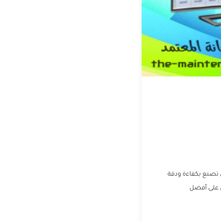
ى تصنع بكفاءة ودقة
ى على أفضل