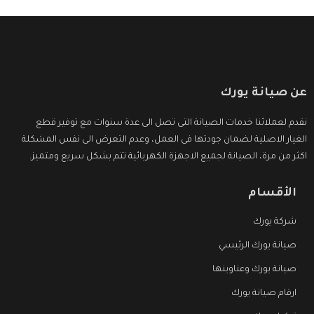
عن صيانة يورك
نقدم لعملائنا خدمات الصيانة التى تصل الى عدة سنوات مع توفير قطع
الغيار الاصلية لضمان جودتها فى العمل، وعدم التعرض الى نفس المشكلة
اكثر من مرة، الصيانة لجميع الاجهزة الكهربائية تتم بشكل سريع ومتميز.
الأقسام
شركة يورك
صيانة يورك الرئيسي
صيانة يورك وعناوينها
ارقام صيانة يورك