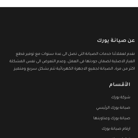
عن صيانة يورك
نقدم لعملائنا خدمات الصيانة التى تصل الى عدة سنوات مع توفير قطع
الغيار الاصلية لضمان جودتها فى العمل، وعدم التعرض الى نفس المشكلة
اكثر من مرة، الصيانة لجميع الاجهزة الكهربائية تتم بشكل سريع ومتميز.
الأقسام
شركة يورك
صيانة يورك الرئيسي
صيانة يورك وعناوينها
ارقام صيانة يورك