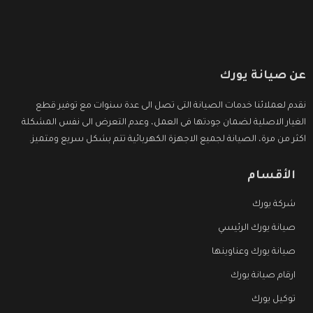
عن صيانة يورك
نقدم لعملائنا خدمات الصيانة التى تصل الى عدة سنوات مع توفير قطع
الغيار الاصلية لضمان جودتها فى العمل، وعدم التعرض الى نفس المشكلة
اكثر من مرة، الصيانة لجميع الاجهزة الكهربائية تتم بشكل سريع ومتميز.
الأقسام
شركة يورك
صيانة يورك الرئيسي
صيانة يورك وعناوينها
ارقام صيانة يورك
توكيل يورك