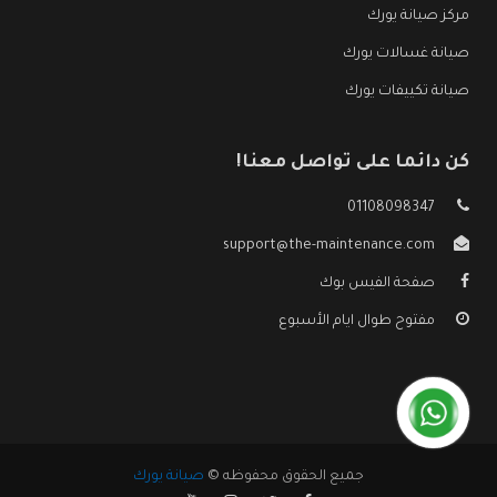
مركز صيانة يورك
صيانة غسالات يورك
صيانة تكييفات يورك
كن دائما على تواصل معنا!
01108098347
support@the-maintenance.com
صفحة الفيس بوك
مفتوح طوال ايام الأسبوع
جميع الحقوق محفوظه ©
صيانة يورك