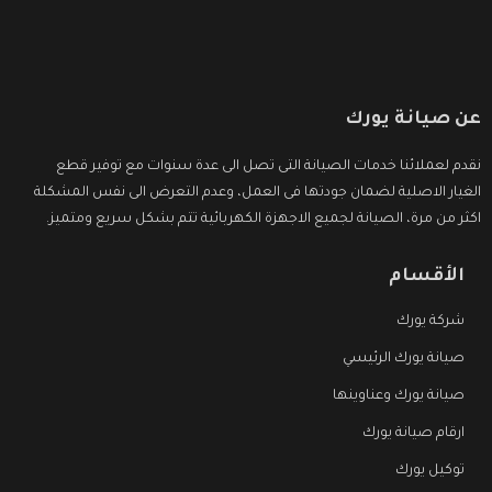
عن صيانة يورك
نقدم لعملائنا خدمات الصيانة التى تصل الى عدة سنوات مع توفير قطع
الغيار الاصلية لضمان جودتها فى العمل، وعدم التعرض الى نفس المشكلة
اكثر من مرة، الصيانة لجميع الاجهزة الكهربائية تتم بشكل سريع ومتميز.
الأقسام
شركة يورك
صيانة يورك الرئيسي
صيانة يورك وعناوينها
ارقام صيانة يورك
توكيل يورك