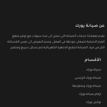
عن صيانة يورك
نقدم لعملائنا خدمات الصيانة التى تصل الى عدة سنوات مع توفير قطع
الغيار الاصلية لضمان جودتها فى العمل، وعدم التعرض الى نفس المشكلة
اكثر من مرة، الصيانة لجميع الاجهزة الكهربائية تتم بشكل سريع ومتميز.
الأقسام
شركة يورك
صيانة يورك الرئيسي
صيانة يورك وعناوينها
ارقام صيانة يورك
توكيل يورك