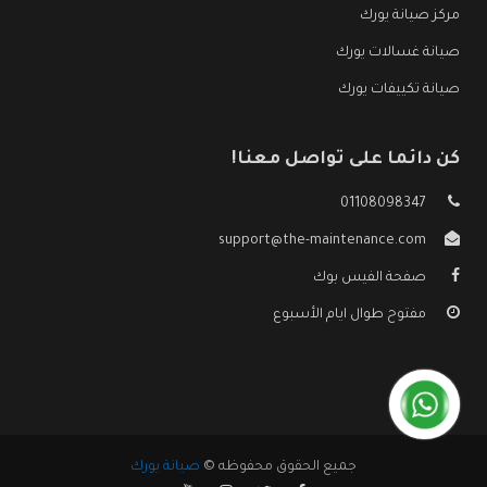
مركز صيانة يورك
صيانة غسالات يورك
صيانة تكييفات يورك
كن دائما على تواصل معنا!
01108098347
support@the-maintenance.com
صفحة الفيس بوك
مفتوح طوال ايام الأسبوع
جميع الحقوق محفوظه ©
صيانة يورك