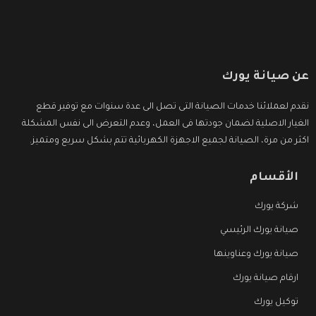
عن صيانة يورك
نقدم لعملائنا خدمات الصيانة التى تصل الى عدة سنوات مع توفير قطع
الغيار الاصلية لضمان جودتها فى العمل، وعدم التعرض الى نفس المشكلة
اكثر من مرة، الصيانة لجميع الاجهزة الكهربائية تتم بشكل سريع ومتميز.
الأقسام
شركة يورك
صيانة يورك الرئيسي
صيانة يورك وعناوينها
ارقام صيانة يورك
توكيل يورك