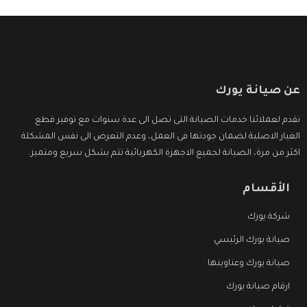
عن صيانة يورك
نقدم لعملائنا خدمات الصيانة التى تصل الى عدة سنوات مع توفير قطع
الغيار الاصلية لضمان جودتها فى العمل، وعدم التعرض الى نفس المشكلة
اكثر من مرة، الصيانة لجميع الاجهزة الكهربائية تتم بشكل سريع ومتميز.
الأقسام
شركة يورك
صيانة يورك الرئيسي
صيانة يورك وعناوينها
ارقام صيانة يورك