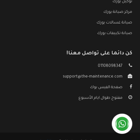
توكيل يورك
مركز صيانة يورك
صيانة غسالات يورك
صيانة تكييفات يورك
كن دائما على تواصل معنا!
01108098347
support@the-maintenance.com
صفحة الفيس بوك
مفتوح طوال ايام الأسبوع