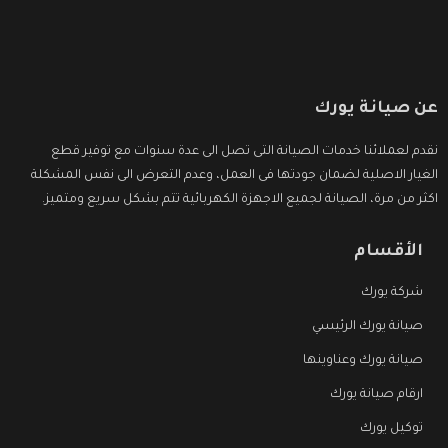
عن صيانة يورك
نقدم لعملائنا خدمات الصيانة التى تصل الى عدة سنوات مع توفير قطع
الغيار الاصلية لضمان جودتها فى العمل، وعدم التعرض الى نفس المشكلة
اكثر من مرة، الصيانة لجميع الاجهزة الكهربائية تتم بشكل سريع ومتميز.
الأقسام
شركة يورك
صيانة يورك الرئيسي
صيانة يورك وعناوينها
ارقام صيانة يورك
توكيل يورك