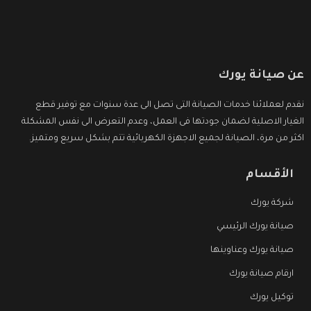
عن صيانة يورك
نقدم لعملائنا خدمات الصيانة التى تصل الى عدة سنوات مع توفير قطع
الغيار الاصلية لضمان جودتها فى العمل، وعدم التعرض الى نفس المشكلة
اكثر من مرة، الصيانة لجميع الاجهزة الكهربائية تتم بشكل سريع ومتميز.
الأقسام
شركة يورك
صيانة يورك الرئيسي
صيانة يورك وعناوينها
ارقام صيانة يورك
توكيل يورك