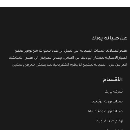
عن صيانة يورك
نقدم لعملائنا خدمات الصيانة التى تصل الى عدة سنوات مع توفير قطع
الغيار الاصلية لضمان جودتها فى العمل، وعدم التعرض الى نفس المشكلة
اكثر من مرة، الصيانة لجميع الاجهزة الكهربائية تتم بشكل سريع ومتميز.
الأقسام
شركة يورك
صيانة يورك الرئيسي
صيانة يورك وعناوينها
ارقام صيانة يورك