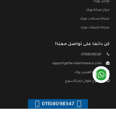
توكيل يورك
مركز صيانة يورك
صيانة غسالات يورك
صيانة تكييفات يورك
كن دائما على تواصل معنا!
01108098347
support@the-maintenance.com
صفحة الفيس بوك
مفتوح طوال ايام الأسبوع
01108098347