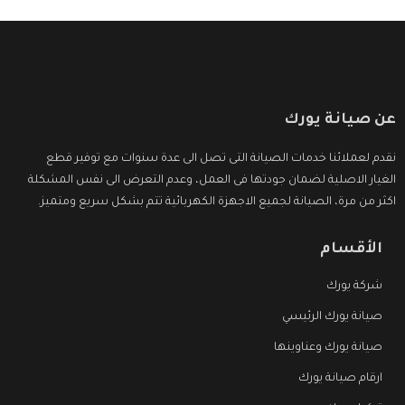
عن صيانة يورك
نقدم لعملائنا خدمات الصيانة التى تصل الى عدة سنوات مع توفير قطع
الغيار الاصلية لضمان جودتها فى العمل، وعدم التعرض الى نفس المشكلة
اكثر من مرة، الصيانة لجميع الاجهزة الكهربائية تتم بشكل سريع ومتميز.
الأقسام
شركة يورك
صيانة يورك الرئيسي
صيانة يورك وعناوينها
ارقام صيانة يورك