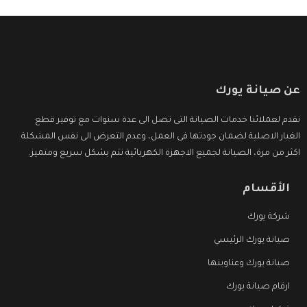
عن صيانة يورك
نقدم لعملائنا خدمات الصيانة التى تصل الى عدة سنوات مع توفير قطع
الغيار الاصلية لضمان جودتها فى العمل، وعدم التعرض الى نفس المشكلة
اكثر من مرة، الصيانة لجميع الاجهزة الكهربائية تتم بشكل سريع ومتميز.
الأقسام
شركة يورك
صيانة يورك الرئيسي
صيانة يورك وعناوينها
ارقام صيانة يورك