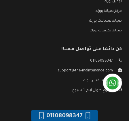
توكيل يورك
مركز صيانة يورك
صيانة غسالات يورك
صيانة تكييفات يورك
كن دائما على تواصل معنا!
01108098347
support@the-maintenance.com
صفحة الفيس بوك
مفتوح طوال ايام الأسبوع
01108098347