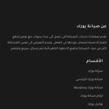
عن صيانة يورك
نقدم لعملائنا خدمات الصيانة التى تصل الى عدة سنوات مع توفير قطع
الغيار الاصلية لضمان جودتها فى العمل، وعدم التعرض الى نفس المشكلة
اكثر من مرة، الصيانة لجميع الاجهزة الكهربائية تتم بشكل سريع ومتميز.
الأقسام
شركة يورك
صيانة يورك الرئيسي
صيانة يورك وعناوينها
ارقام صيانة يورك
توكيل يورك