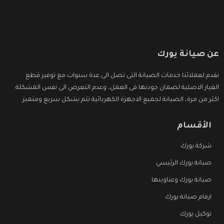
عن صيانة يورك
نقدم لعملائنا خدمات الصيانة التى تصل الى عدة سنوات مع توفير قطع
الغيار الاصلية لضمان جودتها فى العمل، وعدم التعرض الى نفس المشكلة
اكثر من مرة، الصيانة لجميع الاجهزة الكهربائية تتم بشكل سريع ومتميز.
الأقسام
شركة يورك
صيانة يورك الرئيسي
صيانة يورك وعناوينها
ارقام صيانة يورك
توكيل يورك