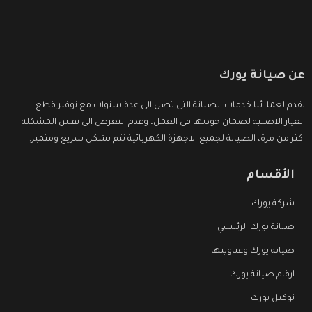
عن صيانة يورك
نقدم لعملائنا خدمات الصيانة التى تصل الى عدة سنوات مع توفير قطع
الغيار الاصلية لضمان جودتها فى العمل، وعدم التعرض الى نفس المشكلة
اكثر من مرة، الصيانة لجميع الاجهزة الكهربائية تتم بشكل سريع ومتميز.
الأقسام
شركة يورك
صيانة يورك الرئيسي
صيانة يورك وعناوينها
ارقام صيانة يورك
توكيل يورك