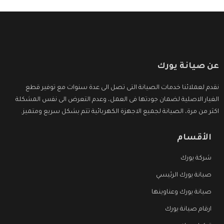
عن صيانة يورك
نقدم لعملائنا خدمات الصيانة التى تصل الى عدة سنوات مع توفير قطع
الغيار الاصلية لضمان جودتها فى العمل، وعدم التعرض الى نفس المشكلة
اكثر من مرة، الصيانة لجميع الاجهزة الكهربائية تتم بشكل سريع ومتميز.
الأقسام
شركة يورك
صيانة يورك الرئيسي
صيانة يورك وعناوينها
ارقام صيانة يورك