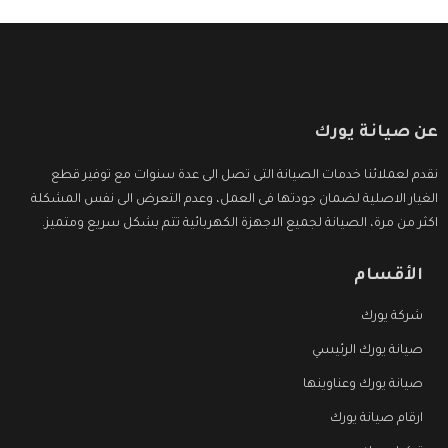
عن صيانة يورك
نقدم لعملائنا خدمات الصيانة التى تصل الى عدة سنوات مع توفير قطع
الغيار الاصلية لضمان جودتها فى العمل، وعدم التعرض الى نفس المشكلة
اكثر من مرة، الصيانة لجميع الاجهزة الكهربائية تتم بشكل سريع ومتميز.
الأقسام
شركة يورك
صيانة يورك الرئيسي
صيانة يورك وعناوينها
ارقام صيانة يورك