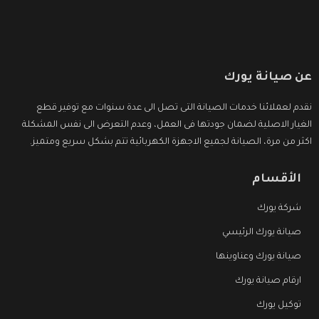
عن صيانة يورك
نقدم لعملائنا خدمات الصيانة التى تصل الى عدة سنوات مع توفير قطع
الغيار الاصلية لضمان جودتها فى العمل، وعدم التعرض الى نفس المشكلة
اكثر من مرة، الصيانة لجميع الاجهزة الكهربائية تتم بشكل سريع ومتميز.
الأقسام
شركة يورك
صيانة يورك الرئيسي
صيانة يورك وعناوينها
ارقام صيانة يورك
توكيل يورك