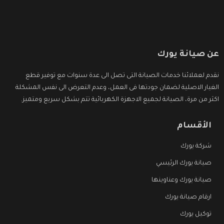
عن صيانة يورك
نقدم لعملائنا خدمات الصيانة التى تصل الى عدة سنوات مع توفير قطع
الغيار الاصلية لضمان جودتها فى العمل، وعدم التعرض الى نفس المشكلة
اكثر من مرة، الصيانة لجميع الاجهزة الكهربائية تتم بشكل سريع ومتميز.
الأقسام
شركة يورك
صيانة يورك الرئيسي
صيانة يورك وعناوينها
ارقام صيانة يورك
توكيل يورك