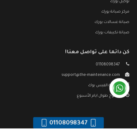
توكيل يورك
مركز صيانة يورك
صيانة غسالات يورك
صيانة تكييفات يورك
كن دائما على تواصل معنا!
01108098347
support@the-maintenance.com
صفحة الفيس بوك
مفتوح طوال ايام الأسبوع
01108098347