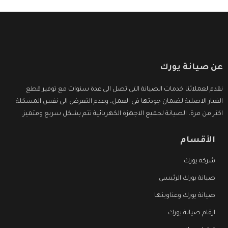
عن صيانة يورك
نقدم لعملائنا خدمات الصيانة التى تصل الى عدة سنوات مع توفير قطع
الغيار الاصلية لضمان جودتها فى العمل، وعدم التعرض الى نفس المشكلة
اكثر من مرة، الصيانة لجميع الاجهزة الكهربائية تتم بشكل سريع ومتميز.
الأقسام
شركة يورك
صيانة يورك الرئيسي
صيانة يورك وعناوينها
ارقام صيانة يورك