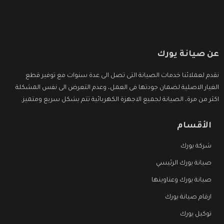
عن صيانة يورك
نقدم لعملائنا خدمات الصيانة التى تصل الى عدة سنوات مع توفير قطع
الغيار الاصلية لضمان جودتها فى العمل، وعدم التعرض الى نفس المشكلة
اكثر من مرة، الصيانة لجميع الاجهزة الكهربائية تتم بشكل سريع ومتميز.
الأقسام
شركة يورك
صيانة يورك الرئيسي
صيانة يورك وعناوينها
ارقام صيانة يورك
توكيل يورك