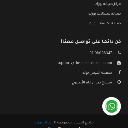
مركز صيانة يورك
صيانة غسالات يورك
صيانة تكييفات يورك
كن دائما على تواصل معنا!
01108098347
support@the-maintenance.com
صفحة الفيس بوك
مفتوح طوال ايام الأسبوع
جميع الحقوق محفوظه ©
صيانة يورك