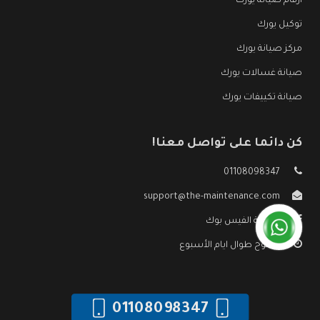
ارقام صيانة يورك
توكيل يورك
مركز صيانة يورك
صيانة غسالات يورك
صيانة تكييفات يورك
كن دائما على تواصل معنا!
01108098347
support@the-maintenance.com
صفحة الفيس بوك
مفتوح طوال ايام الأسبوع
01108098347