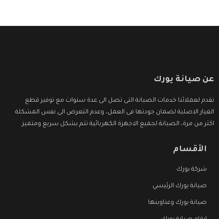
عن صيانة يورك
نقدم لعملائنا خدمات الصيانة التى تصل الى عدة سنوات مع توفير قطع
الغيار الاصلية لضمان جودتها فى العمل، وعدم التعرض الى نفس المشكلة
اكثر من مرة، الصيانة لجميع الاجهزة الكهربائية تتم بشكل سريع ومتميز.
الأقسام
شركة يورك
صيانة يورك الرئيسي
صيانة يورك وعناوينها