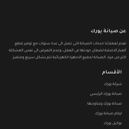
عن صيانة يورك
نقدم لعملائنا خدمات الصيانة التى تصل الى عدة سنوات مع توفير قطع
الغيار الاصلية لضمان جودتها فى العمل، وعدم التعرض الى نفس المشكلة
اكثر من مرة، الصيانة لجميع الاجهزة الكهربائية تتم بشكل سريع ومتميز.
الأقسام
شركة يورك
صيانة يورك الرئيسي
صيانة يورك وعناوينها
ارقام صيانة يورك
توكيل يورك