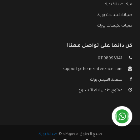
مركز صيانة يورك
صيانة غسالات يورك
صيانة تكييفات يورك
كن دائما على تواصل معنا!
01108098347
support@the-maintenance.com
صفحة الفيس بوك
مفتوح طوال ايام الأسبوع
جميع الحقوق محفوظه ©
صيانة يورك