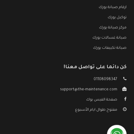
ارقام صيانة يورك
توكيل يورك
مركز صيانة يورك
صيانة غسالات يورك
صيانة تكييفات يورك
كن دائما على تواصل معنا!
01108098347
support@the-maintenance.com
صفحة الفيس بوك
مفتوح طوال ايام الأسبوع