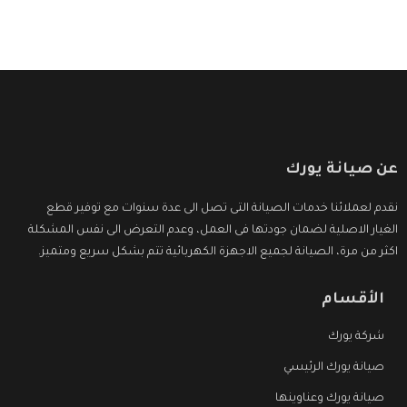
عن صيانة يورك
نقدم لعملائنا خدمات الصيانة التى تصل الى عدة سنوات مع توفير قطع
الغيار الاصلية لضمان جودتها فى العمل، وعدم التعرض الى نفس المشكلة
اكثر من مرة، الصيانة لجميع الاجهزة الكهربائية تتم بشكل سريع ومتميز.
الأقسام
شركة يورك
صيانة يورك الرئيسي
صيانة يورك وعناوينها