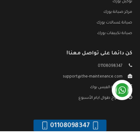
توكيل يورك
مركز صيانة يورك
صيانة غسالات يورك
صيانة تكييفات يورك
كن دائما على تواصل معنا!
01108098347
support@the-maintenance.com
صفحة الفيس بوك
مفتوح طوال ايام الأسبوع
01108098347