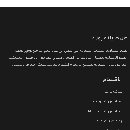
عن صيانة يورك
نقدم لعملائنا خدمات الصيانة التى تصل الى عدة سنوات مع توفير قطع
الغيار الاصلية لضمان جودتها فى العمل، وعدم التعرض الى نفس المشكلة
اكثر من مرة، الصيانة لجميع الاجهزة الكهربائية تتم بشكل سريع ومتميز.
الأقسام
شركة يورك
صيانة يورك الرئيسي
صيانة يورك وعناوينها
ارقام صيانة يورك