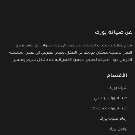
عن صيانة يورك
نقدم لعملائنا خدمات الصيانة التى تصل الى عدة سنوات مع توفير قطع
الغيار الاصلية لضمان جودتها فى العمل، وعدم التعرض الى نفس المشكلة
اكثر من مرة، الصيانة لجميع الاجهزة الكهربائية تتم بشكل سريع ومتميز.
الأقسام
شركة يورك
صيانة يورك الرئيسي
صيانة يورك وعناوينها
ارقام صيانة يورك
توكيل يورك