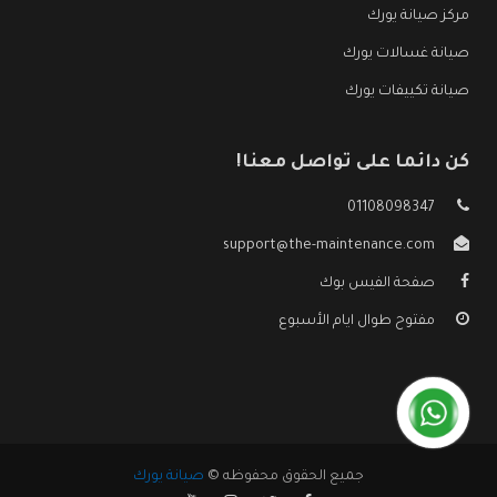
مركز صيانة يورك
صيانة غسالات يورك
صيانة تكييفات يورك
كن دائما على تواصل معنا!
01108098347
support@the-maintenance.com
صفحة الفيس بوك
مفتوح طوال ايام الأسبوع
جميع الحقوق محفوظه ©
صيانة يورك