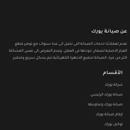
عن صيانة يورك
نقدم لعملائنا خدمات الصيانة التى تصل الى عدة سنوات مع توفير قطع
الغيار الاصلية لضمان جودتها فى العمل، وعدم التعرض الى نفس المشكلة
اكثر من مرة، الصيانة لجميع الاجهزة الكهربائية تتم بشكل سريع ومتميز.
الأقسام
شركة يورك
صيانة يورك الرئيسي
صيانة يورك وعناوينها
ارقام صيانة يورك
توكيل يورك