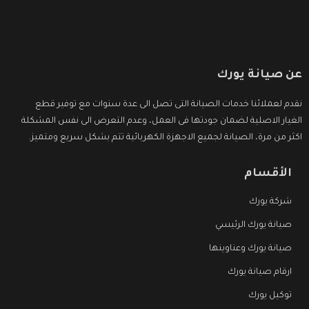
عن صيانة يورك
نقدم لعملائنا خدمات الصيانة التى تصل الى عدة سنوات مع توفير قطع
الغيار الاصلية لضمان جودتها فى العمل، وعدم التعرض الى نفس المشكلة
اكثر من مرة، الصيانة لجميع الاجهزة الكهربائية تتم بشكل سريع ومتميز.
الأقسام
شركة يورك
صيانة يورك الرئيسي
صيانة يورك وعناوينها
ارقام صيانة يورك
توكيل يورك