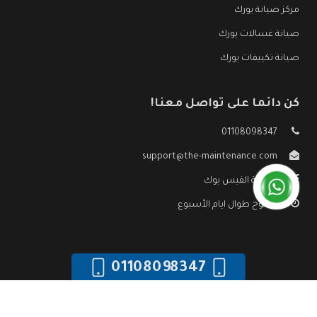
مركز صيانة يورك
صيانة غسالات يورك
صيانة تكييفات يورك
كن دائما على تواصل معنا!
01108098347
support@the-maintenance.com
صفحة الفيس بوك
مفتوح طوال ايام الأسبوع
01108098347
جميع الحقوق محفوظه ©
صيانة يورك