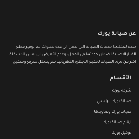
عن صيانة يورك
نقدم لعملائنا خدمات الصيانة التى تصل الى عدة سنوات مع توفير قطع
الغيار الاصلية لضمان جودتها فى العمل، وعدم التعرض الى نفس المشكلة
اكثر من مرة، الصيانة لجميع الاجهزة الكهربائية تتم بشكل سريع ومتميز.
الأقسام
شركة يورك
صيانة يورك الرئيسي
صيانة يورك وعناوينها
ارقام صيانة يورك
توكيل يورك