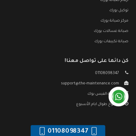
ارقام صيانة يورك
توكيل يورك
مركز صيانة يورك
صيانة غسالات يورك
صيانة تكييفات يورك
كن دائما على تواصل معنا!
01108098347
support@the-maintenance.com
صفحة الفيس بوك
مفتوح طوال ايام الأسبوع
01108098347