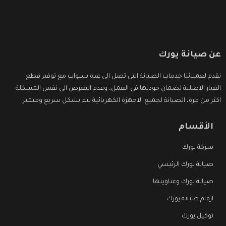
عن صيانة يورك
نقدم لعملائنا خدمات الصيانة التى تصل الى عدة سنوات مع توفير قطع
الغيار الاصلية لضمان جودتها فى العمل، وعدم التعرض الى نفس المشكلة
اكثر من مرة، الصيانة لجميع الاجهزة الكهربائية تتم بشكل سريع ومتميز.
الأقسام
شركة يورك
صيانة يورك الرئيسي
صيانة يورك وعناوينها
ارقام صيانة يورك
توكيل يورك