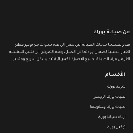
عن صيانة يورك
نقدم لعملائنا خدمات الصيانة التى تصل الى عدة سنوات مع توفير قطع
الغيار الاصلية لضمان جودتها فى العمل، وعدم التعرض الى نفس المشكلة
اكثر من مرة، الصيانة لجميع الاجهزة الكهربائية تتم بشكل سريع ومتميز.
الأقسام
شركة يورك
صيانة يورك الرئيسي
صيانة يورك وعناوينها
ارقام صيانة يورك
توكيل يورك